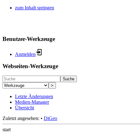
zum Inhalt springen
Benutzer-Werkzeuge
Anmelden
Webseiten-Werkzeuge
Suche
>
Letzte Änderungen
Medien-Manager
Übersicht
Zuletzt angesehen:
•
DiGeo
start