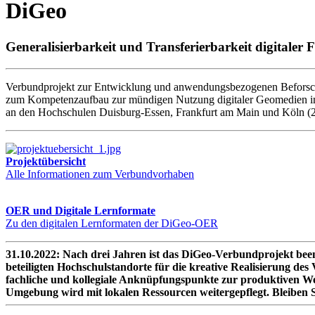
DiGeo
Generalisierbarkeit und Transferierbarkeit digitale
Verbundprojekt zur Entwicklung und anwendungsbezogenen Beforsch
zum Kompetenzaufbau zur mündigen Nutzung digitaler Geomedien in
an den Hochschulen Duisburg-Essen, Frankfurt am Main und Köln (
Projektübersicht
Alle Informationen zum Verbundvorhaben
OER und Digitale Lernformate
Zu den digitalen Lernformaten der DiGeo-OER
31.10.2022: Nach drei Jahren ist das DiGeo-Verbundprojekt been
beteiligten Hochschulstandorte für die kreative Realisierung des
fachliche und kollegiale Anknüpfungspunkte zur produktiven W
Umgebung wird mit lokalen Ressourcen weitergepflegt. Bleiben S