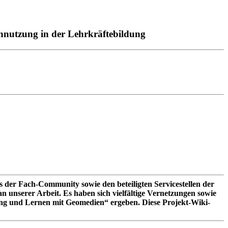
ennutzung in der Lehrkräftebildung
 der Fach-Community sowie den beteiligten Servicestellen der
an unserer Arbeit. Es haben sich vielfältige Vernetzungen sowie
ung und Lernen mit Geomedien“ ergeben. Diese Projekt-Wiki-