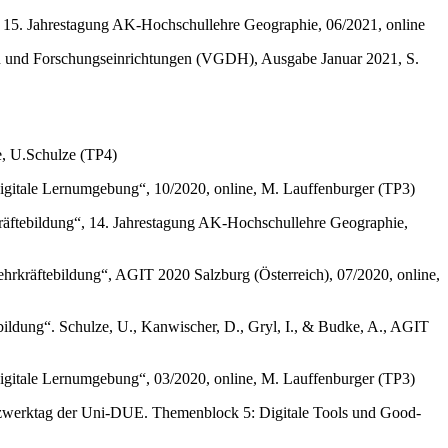
, 15. Jahrestagung AK-Hochschullehre Geographie, 06/2021, online
en und Forschungseinrichtungen (VGDH), Ausgabe Januar 2021, S.
e, U.Schulze (TP4)
itale Lernumgebung“, 10/2020, online, M. Lauffenburger (TP3)
kräftebildung“, 14. Jahrestagung AK-Hochschullehre Geographie,
hrkräftebildung“, AGIT 2020 Salzburg (Österreich), 07/2020, online,
bildung“. Schulze, U., Kanwischer, D., Gryl, I., & Budke, A., AGIT
itale Lernumgebung“, 03/2020, online, M. Lauffenburger (TP3)
Netzwerktag der Uni-DUE. Themenblock 5: Digitale Tools und Good-