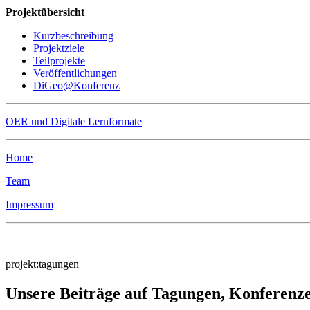
Projektübersicht
Kurzbeschreibung
Projektziele
Teilprojekte
Veröffentlichungen
DiGeo@Konferenz
OER und Digitale Lernformate
Home
Team
Impressum
projekt:tagungen
Unsere Beiträge auf Tagungen, Konferenze