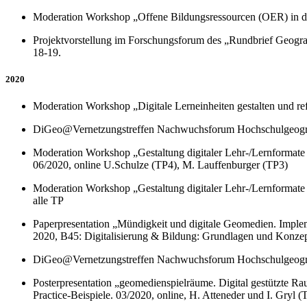
Moderation Workshop „Offene Bildungsressourcen (OER) in der
Projektvorstellung im Forschungsforum des „Rundbrief Geogr
18-19.
2020
Moderation Workshop „Digitale Lerneinheiten gestalten und r
DiGeo@Vernetzungstreffen Nachwuchsforum Hochschulgeograph
Moderation Workshop „Gestaltung digitaler Lehr-/Lernformate
06/2020, online U.Schulze (TP4), M. Lauffenburger (TP3)
Moderation Workshop „Gestaltung digitaler Lehr-/Lernformate 
alle TP
Paperpresentation „Mündigkeit und digitale Geomedien. Impleme
2020, B45: Digitalisierung & Bildung: Grundlagen und Konzept
DiGeo@Vernetzungstreffen Nachwuchsforum Hochschulgeograph
Posterpresentation „geomedienspielräume. Digital gestützte R
Practice-Beispiele. 03/2020, online, H. Atteneder und I. Gryl (