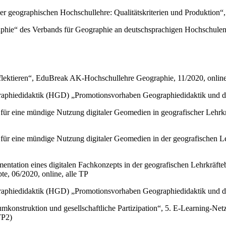
 geographischen Hochschullehre: Qualitätskriterien und Produktion“
aphie“ des Verbands für Geographie an deutschsprachigen Hochschul
eflektieren“, EduBreak AK-Hochschullehre Geographie, 11/2020, onlin
iedidaktik (HGD) „Promotionsvorhaben Geographiedidaktik und dig
 für eine mündige Nutzung digitaler Geomedien in geografischer Lehr
für eine mündige Nutzung digitaler Geomedien in der geografischen Le
ntation eines digitalen Fachkonzepts in der geografischen Lehrkräfte
e, 06/2020, online, alle TP
iedidaktik (HGD) „Promotionsvorhaben Geographiedidaktik und dig
aumkonstruktion und gesellschaftliche Partizipation“, 5. E-Learning-
TP2)