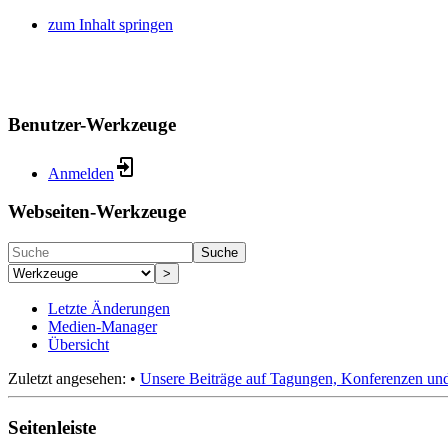
zum Inhalt springen
Benutzer-Werkzeuge
Anmelden
Webseiten-Werkzeuge
Suche
>
Letzte Änderungen
Medien-Manager
Übersicht
Zuletzt angesehen:
•
Unsere Beiträge auf Tagungen, Konferenzen und
Seitenleiste