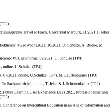
 (TP2)
rlesungsreihe TravelToTeach, Universität Marburg, 11/2021 T. Jekel
reflektieren“ #GeoWoche2021, 10/2021, U. Schulze, A. Budke, M.
 Barcamp: #GUnewnormal 09/2021, U. Schulze (TP4)
, online, U.Schulze (TP4)
, 07/2021, online, U.Schulze (TP4), M. Lauffenburger (TP3)
 Sachunterricht“, online, T. Jekel & J. Schrittenlacher (TP2)
21Future Learning User Experience Days 2021, Professionalisierung
.(TP2)
021 Conference on Intercultural Education in an Age of Information and