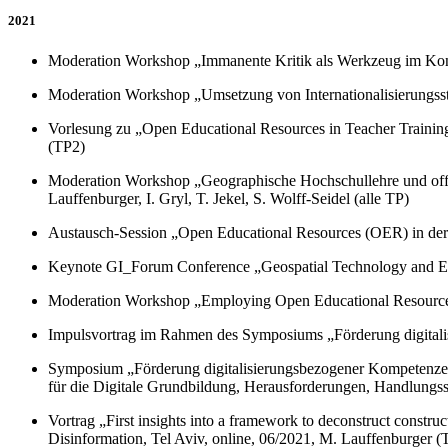
2021
Moderation Workshop „Immanente Kritik als Werkzeug im Kon
Moderation Workshop „Umsetzung von Internationalisierungsst
Vorlesung zu „Open Educational Resources in Teacher Training
(TP2)
Moderation Workshop „Geographische Hochschullehre und offen
Lauffenburger, I. Gryl, T. Jekel, S. Wolff-Seidel (alle TP)
Austausch-Session „Open Educational Resources (OER) in der
Keynote GI_Forum Conference „Geospatial Technology and Edu
Moderation Workshop „Employing Open Educational Resources f
Impulsvortrag im Rahmen des Symposiums „Förderung digitalisi
Symposium „Förderung digitalisierungsbezogener Kompetenzen 
für die Digitale Grundbildung, Herausforderungen, Handlungsst
Vortrag „First insights into a framework to deconstruct constru
Disinformation, Tel Aviv, online, 06/2021, M. Lauffenburger (